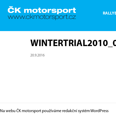
RALLY
WINTERTRIAL2010_0
20.9.2016
Na webu ČK motorsport používáme redakční systém
WordPress