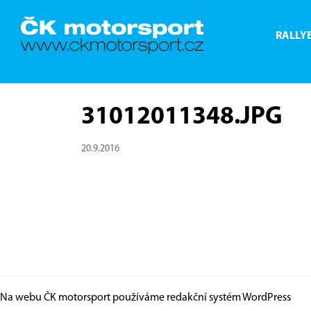
RALLY
31012011348.JPG
20.9.2016
Na webu ČK motorsport používáme redakční systém
WordPress