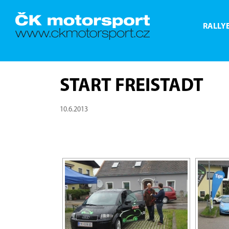
RALLY
START FREISTADT
10.6.2013