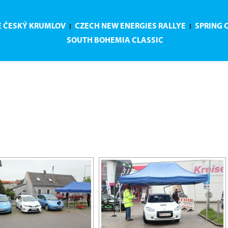
E ČESKÝ KRUMLOV
CZECH NEW ENERGIES RALLYE
SPRING 
SOUTH BOHEMIA CLASSIC