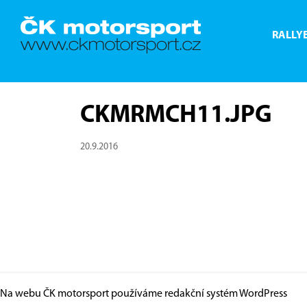
RALLY
CKMRMCH11.JPG
20.9.2016
Na webu ČK motorsport používáme redakční systém
WordPress