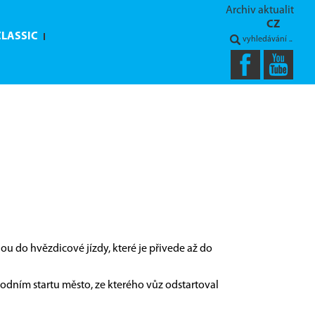
Archiv aktualit
CZ
CLASSIC
ou do hvězdicové jízdy, které je přivede až do
ůvodním startu město, ze kterého vůz odstartoval