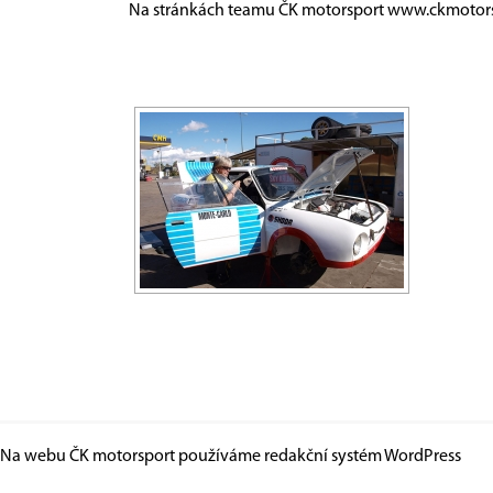
Na stránkách teamu ČK motorsport
www.ckmotors
Na webu ČK motorsport používáme redakční systém
WordPress