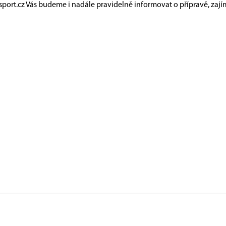
port.cz
Vás budeme i nadále pravidelně informovat o přípravě, zají