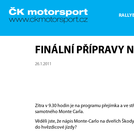
RALLY
FINÁLNÍ PŘÍPRAVY 
26.1.2011
Zítra v 9.30 hodin je na programu přejímka a ve st
samotného Monte Carla.
Věděli jste, že nápis Monte-Carlo na dveřích Škody
do hvězdicové jízdy?