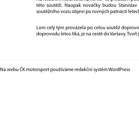
této soutěži. Naopak nováčky budou Stanislav 
soutěžního vozu objeví po rovných patnácti letech
Loni celý tým provázela po celou soutěž doprovod
doprovodu letos říká, je na cestě do Varšavy. Tvoří 
Na webu ČK motorsport používáme redakční systém
WordPress