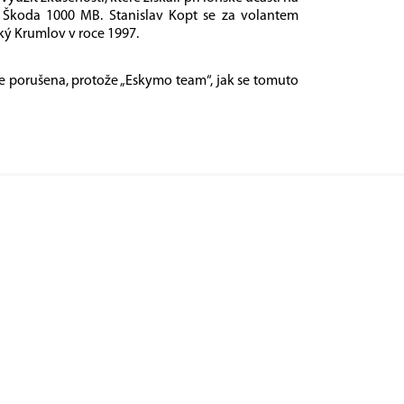
m Škoda 1000 MB. Stanislav Kopt se za volantem
ký Krumlov v roce 1997.
ce porušena, protože „Eskymo team“, jak se tomuto