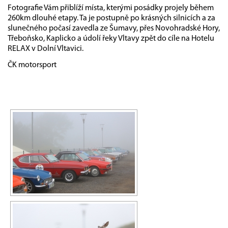
Fotografie Vám přiblíží místa, kterými posádky projely během
260km dlouhé etapy. Ta je postupně po krásných silnicích a za
slunečného počasí zavedla ze Šumavy, přes Novohradské Hory,
Třeboňsko, Kaplicko a údolí řeky Vltavy zpět do cíle na Hotelu
RELAX v Dolní Vltavici.
ČK motorsport