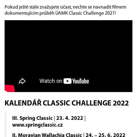
Pokud ještě stále zvažujete účast, nechte se navnadit filmem
dokumentujícím průběh ÚAMK Classic Challenge 2021!
KALENDÁŘ CLASSIC CHALLENGE 2022
III. Spring Classic
|
23. 4. 2022
|
www.springclassic.cz
II. Moravian Wallachia Classic
|
24. – 25. 6. 2022