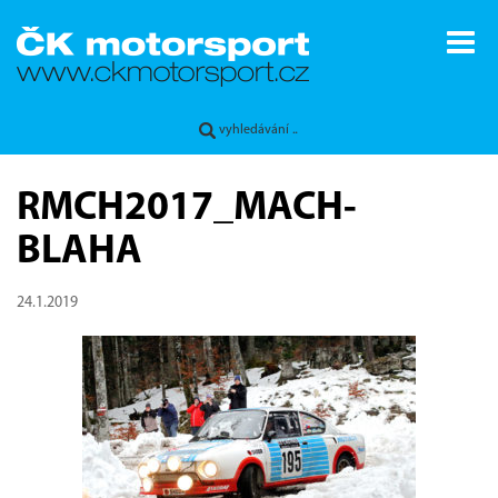
RMCH2017_MACH-
BLAHA
24.1.2019